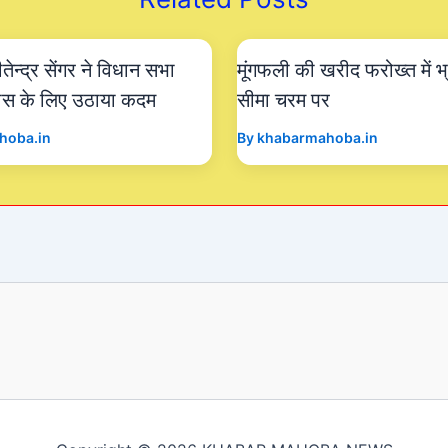
ेन्द्र सेंगर ने विधान सभा
मूंगफली की खरीद फरोख्त में भ
िकास के लिए उठाया कदम
सीमा चरम पर
hoba.in
By
khabarmahoba.in