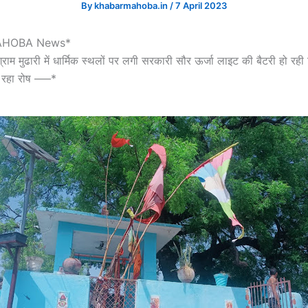
By
khabarmahoba.in
/
7 April 2023
AHOBA News*
ाम मुढारी में धार्मिक स्थलों पर लगी सरकारी सौर ऊर्जा लाइट की बैटरी हो रही 
नप रहा रोष —–*