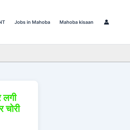
NT
Jobs in Mahoba
Mahoba kisaan
र लगी
र चोरी