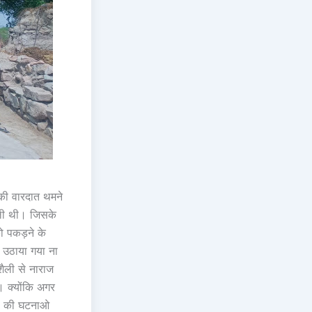
े की वारदात थमने
 ली थी। जिसके
को पकड़ने के
ं उठाया गया ना
शैली से नाराज
। क्योंकि अगर
ोरी की घटनाओ