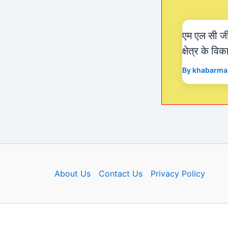
एम एल सी जीत
क्षेत्र के व
By
khabarma
About Us
Contact Us
Privacy Policy