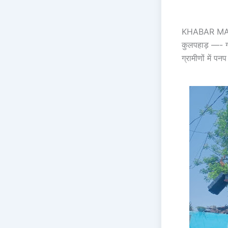
KHABAR M
कुलपहाड़ —- ग्र
ग्रामीणों में प