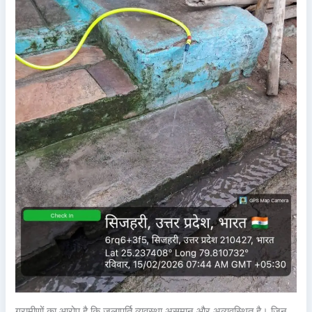
ग्रामीणों का आरोप है कि जलापूर्ति व्यवस्था असमान और अव्यवस्थित है। जिन