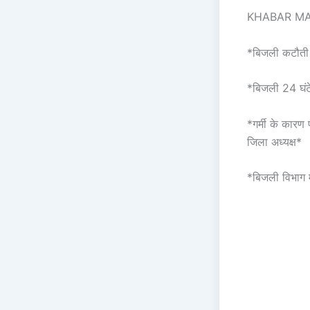
KHABAR MAH
*बिजली कटौती
*बिजली 24 घंटे
*गर्मी के कारण
जिला अध्यक्ष*
*बिजली विभाग मे