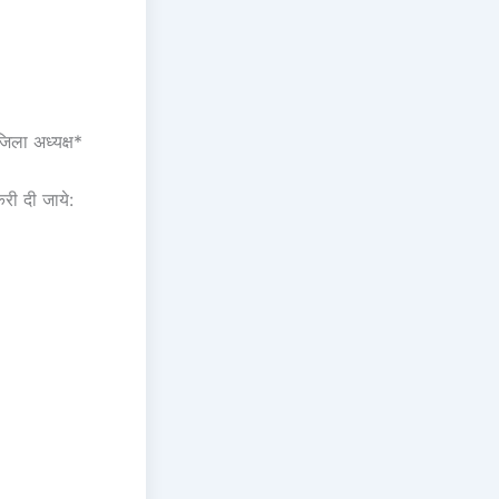
िला अध्यक्ष*
री दी जाये: