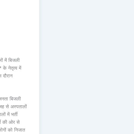
ं में बिजली
 नेतृत्व में
स दौरान
.जनता बिजली
वजह से अस्पतालों
ों में भर्ती
्टी की ओर से
 लोगों को निजात