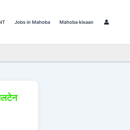
NT
Jobs in Mahoba
Mahoba kisaan
ालटेन