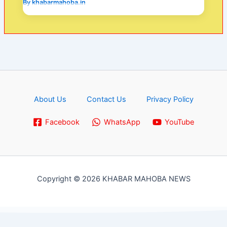
By
khabarmahoba.in
About Us
Contact Us
Privacy Policy
Facebook
WhatsApp
YouTube
Copyright © 2026 KHABAR MAHOBA NEWS