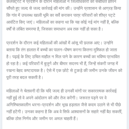
कलेक्ट्रेट में प्रदर्शन के दौरान महिलाओं ने जिलाधिकारी को संबोधित ज्ञापन
सौंपते हुए जल्द से जल्द कार्रवाई की मांग की। उन्होंने प्रशासन से आग्रह किया
कि गांव में उपलब्ध खाली भूमि का सर्वे कराकर पात्र परिवारों को शीघ्र पट्टे
आवंटित किए जाएं। महिलाओं का कहना था कि यह कोई नई मांग नहीं है, बल्कि
वर्षों से लंबित समस्या है, जिसका समाधान अब तक नहीं हो सका है।
प्रदर्शन के दौरान कई महिलाओं की आंखों में आंसू भी छलक आए। उन्होंने
बताया कि तंग हालात में बच्चों का पालन-पोषण करना कितना मुश्किल हो जाता
है। पढ़ाई के लिए उचित माहौल न मिल पाने के कारण बच्चों का भविष्य प्रभावित
हो रहा है। कई परिवारों में बुजुर्ग और बीमार सदस्य भी हैं, जिन्हें संकरी जगह में
रखना बेहद कष्टदायक है। ऐसे में एक छोटे से टुकड़े की जमीन उनके जीवन को
पूरी तरह बदल सकती है।
महिलाओं ने चेतावनी दी कि यदि जल्द ही उनकी मांगों पर सकारात्मक कार्रवाई
नहीं हुई तो वे अपने आंदोलन को और तेज करेंगी। जरूरत पड़ने पर वे
अनिश्चितकालीन धरना-प्रदर्शन और भूख हड़ताल जैसे कदम उठाने से भी पीछे
नहीं हटेंगी। उनका कहना है कि अब वे सिर्फ आश्वासनों के सहारे नहीं बैठ सकतीं,
बल्कि ठोस निर्णय और जमीन पर अमल चाहती हैं।