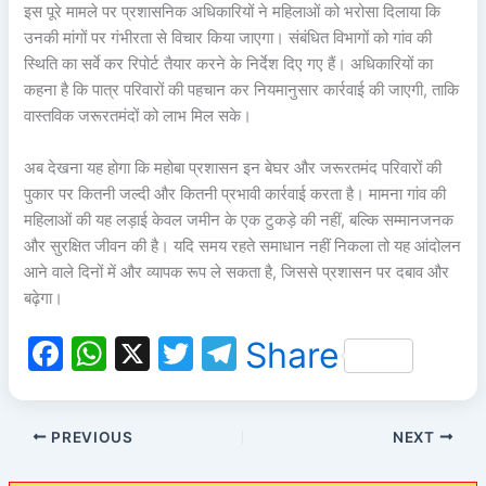
इस पूरे मामले पर प्रशासनिक अधिकारियों ने महिलाओं को भरोसा दिलाया कि
उनकी मांगों पर गंभीरता से विचार किया जाएगा। संबंधित विभागों को गांव की
स्थिति का सर्वे कर रिपोर्ट तैयार करने के निर्देश दिए गए हैं। अधिकारियों का
कहना है कि पात्र परिवारों की पहचान कर नियमानुसार कार्रवाई की जाएगी, ताकि
वास्तविक जरूरतमंदों को लाभ मिल सके।
अब देखना यह होगा कि महोबा प्रशासन इन बेघर और जरूरतमंद परिवारों की
पुकार पर कितनी जल्दी और कितनी प्रभावी कार्रवाई करता है। मामना गांव की
महिलाओं की यह लड़ाई केवल जमीन के एक टुकड़े की नहीं, बल्कि सम्मानजनक
और सुरक्षित जीवन की है। यदि समय रहते समाधान नहीं निकला तो यह आंदोलन
आने वाले दिनों में और व्यापक रूप ले सकता है, जिससे प्रशासन पर दबाव और
बढ़ेगा।
F
W
X
T
T
Share
a
h
w
el
c
at
itt
e
PREVIOUS
NEXT
e
s
er
gr