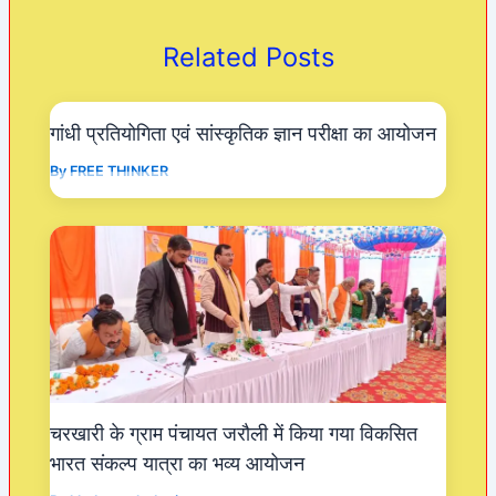
b
A
a
o
p
m
Related Posts
o
p
k
गांधी प्रतियोगिता एवं सांस्कृतिक ज्ञान परीक्षा का आयोजन
By
FREE THINKER
चरखारी के ग्राम पंचायत जरौली में किया गया विकसित
भारत संकल्प यात्रा का भव्य आयोजन