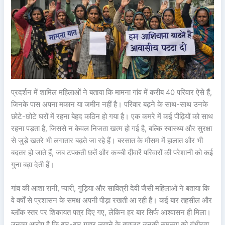
प्रदर्शन में शामिल महिलाओं ने बताया कि मामना गांव में करीब 40 परिवार ऐसे हैं,
जिनके पास अपना मकान या जमीन नहीं है। परिवार बढ़ने के साथ-साथ उनके
छोटे-छोटे घरों में रहना बेहद कठिन हो गया है। एक कमरे में कई पीढ़ियों को साथ
रहना पड़ता है, जिससे न केवल निजता खत्म हो गई है, बल्कि स्वास्थ्य और सुरक्षा
से जुड़े खतरे भी लगातार बढ़ते जा रहे हैं। बरसात के मौसम में हालात और भी
बदतर हो जाते हैं, जब टपकती छतें और कच्ची दीवारें परिवारों की परेशानी को कई
गुना बढ़ा देती हैं।
गांव की आशा रानी, प्यारी, गुड़िया और सावित्री देवी जैसी महिलाओं ने बताया कि
वे वर्षों से प्रशासन के समक्ष अपनी पीड़ा रखती आ रही हैं। कई बार तहसील और
ब्लॉक स्तर पर शिकायत पत्र दिए गए, लेकिन हर बार सिर्फ आश्वासन ही मिला।
उनका आरोप है कि बार-बार गुहार लगाने के बावजूद उनकी समस्या को गंभीरता