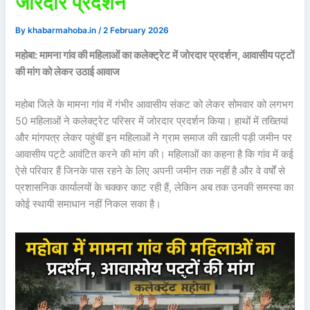
जोरदार प्रदर्शन
By
khabarmahoba.in
/
2 February 2026
महोबा: मामना गांव की महिलाओं का कलेक्ट्रेट में जोरदार प्रदर्शन, आवासीय पट्टों
की मांग को लेकर उठाई आवाज
महोबा जिले के मामना गांव में गंभीर आवासीय संकट को लेकर सोमवार को लगभग
50 महिलाओं ने कलेक्ट्रेट परिसर में जोरदार प्रदर्शन किया। हाथों में तख्तियां
और मांगपत्र लेकर पहुंचीं इन महिलाओं ने ग्राम समाज की खाली पड़ी जमीन पर
आवासीय पट्टे आवंटित करने की मांग की। महिलाओं का कहना है कि गांव में कई
ऐसे परिवार हैं जिनके पास रहने के लिए अपनी जमीन तक नहीं है और वे वर्षों से
प्रशासनिक कार्यालयों के चक्कर काट रही हैं, लेकिन अब तक उनकी समस्या का
कोई स्थायी समाधान नहीं निकल सका है।