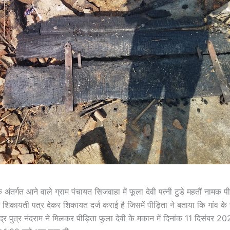
 अंतर्गत आने वाले ग्राम पंचायत सिजवाहा में फूला देवी पत्नी टुडे महतौं नामक पीड़
ं शिकायती पत्र देकर शिकायत दर्ज कराई है जिसमें पीड़िता ने बताया कि गांव के
मेंद्र पुत्र नंदराम ने मिलकर पीड़िता फूला देवी के मकान में दिनांक 11 दिसंबर 