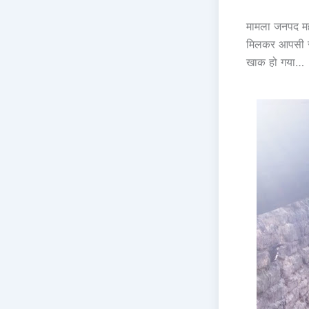
मामला जनपद महोब
मिलकर आपसी रं
खाक हो गया…