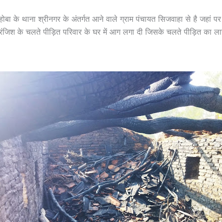
ा के थाना श्रीनगर के अंतर्गत आने वाले ग्राम पंचायत सिजवाहा से है जहां पर क
जिश के चलते पीड़ित परिवार के घर में आग लगा दी जिसके चलते पीड़ित का ला