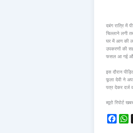
दबंग रात्रि में
चिल्लाने लगी त
घर में आग की ल
उपकरणों की सह
फसल आ गई और
इस दौरान पीड़
फूला देवी ने अ
पत्र देकर दर्ज
ब्यूरो रिपोर्ट ख
F
a