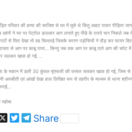
 पीड़ित परिवार की हत्या की साजिश से घर में घुसे थे किंतु आहट पाकर पीड़िता ज
ब दबंगों ने घर पर पेट्रोल डालकर आग लगाते हुए पीछे के रास्ते भाग निकले जब प
पटों से घिरा देखा तो वह चिल्लाई जिसके कारण पड़ोसियों ने दौड़ कर फायर ब्र
ायता से आग पर काबू पाया… किन्तु जब तक आग पर काबू पाते आग की चपेट में
 जलकर खाक हो गई. ..
िता के मकान में डली 30 कुंतल मूंगफली की फसल जलकर खाक हो गई, जिस से
पनी आपबीती एवं आंखों देखा हाल लिखित रूप से तहरीर के माध्यम से थाना श्रीनग
 कराई…
बर महोबा
W
X
T
T
Share
h
w
el