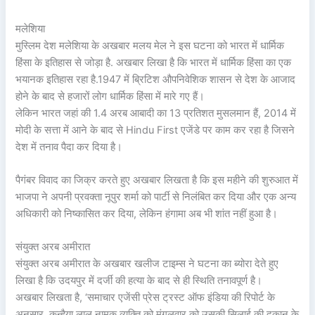
मलेशिया
मुस्लिम देश मलेशिया के अखबार मलय मेल ने इस घटना को भारत में धार्मिक
हिंसा के इतिहास से जोड़ा है. अखबार लिखा है कि भारत में धार्मिक हिंसा का एक
भयानक इतिहास रहा है.1947 में ब्रिटिश औपनिवेशिक शासन से देश के आजाद
होने के बाद से हजारों लोग धार्मिक हिंसा में मारे गए हैं।
लेकिन भारत जहां की 1.4 अरब आबादी का 13 प्रतिशत मुसलमान हैं, 2014 में
मोदी के सत्ता में आने के बाद से Hindu First एजेंडे पर काम कर रहा है जिसने
देश में तनाव पैदा कर दिया है।
पैगंबर विवाद का जिक्र करते हुए अखबार लिखता है कि इस महीने की शुरुआत में
भाजपा ने अपनी प्रवक्ता नूपुर शर्मा को पार्टी से निलंबित कर दिया और एक अन्य
अधिकारी को निष्कासित कर दिया, लेकिन हंगामा अब भी शांत नहीं हुआ है।
संयुक्त अरब अमीरात
संयुक्त अरब अमीरात के अखबार खलीज टाइम्स ने घटना का ब्योरा देते हुए
लिखा है कि उदयपुर में दर्जी की हत्या के बाद से ही स्थिति तनावपूर्ण है।
अखबार लिखता है, ‘समाचार एजेंसी प्रेस ट्रस्ट ऑफ इंडिया की रिपोर्ट के
अनुसार, कन्हैया लाल नामक व्यक्ति को मंगलवार को उसकी सिलाई की दुकान के