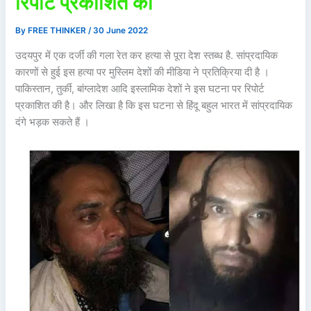
रिपोर्ट प्रकाशित की
By
FREE THINKER
/
30 June 2022
उदयपुर में एक दर्जी की गला रेत कर हत्या से पूरा देश स्तब्ध है. सांप्रदायिक
कारणों से हुई इस हत्या पर मुस्लिम देशों की मीडिया ने प्रतिक्रिया दी है ।
पाकिस्तान, तुर्की, बांग्लादेश आदि इस्लामिक देशों ने इस घटना पर रिपोर्ट
प्रकाशित की है। और लिखा है कि इस घटना से हिंदू बहुल भारत में सांप्रदायिक
दंगे भड़क सकते हैं ।