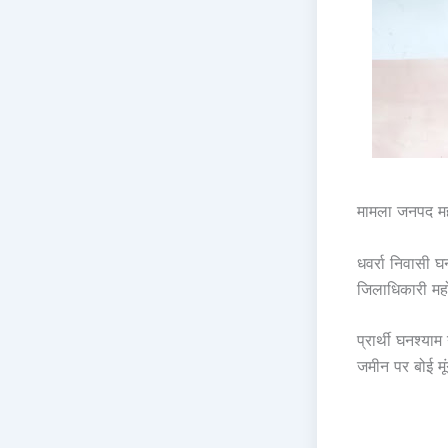
मामला जनपद महो
धवर्रा निवासी 
जिलाधिकारी महो
प्रार्थी घनश्य
जमीन पर बोई म