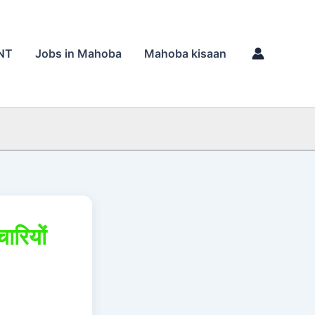
NT
Jobs in Mahoba
Mahoba kisaan
ारियों