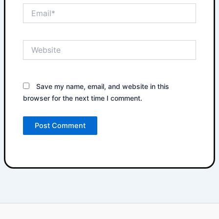
Email*
Website
Save my name, email, and website in this
browser for the next time I comment.