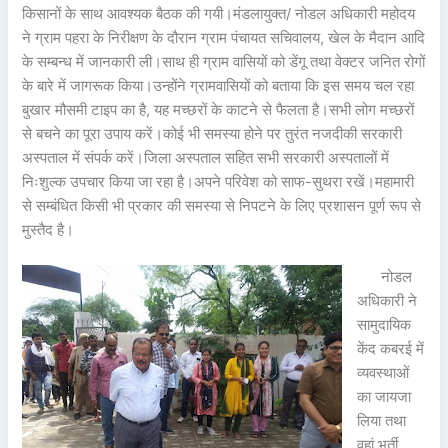
किसानों के साथ आवश्यक बैठक की गयी।मंडलायुक्त/ नोडल अधिकारी महोदय
ने ग्राम पहरा के निरीक्षण के दौरान ग्राम पंचायत सचिवालय, खेल के मैदान आदि
के सम्बन्ध में जानकारी ली।साथ ही ग्राम वासियों को डेंगू तथा वेक्टर जनित रोगों
के बारे में जागरूक किया।उन्होंने ग्रामवासियों को बताया कि इस समय चल रहा
बुखार मौसमी टाइप का है, यह मच्छरों के काटने से फैलता है।सभी लोग मच्छरों
से बचने का पूरा उपाय करें।कोई भी समस्या होने पर तुरंत नजदीकी सरकारी
अस्पताल में संपर्क करें।जिला अस्पताल सहित सभी सरकारी अस्पतालों में
निःशुल्क उपचार किया जा रहा है।अपने परिवेश को साफ-सुथरा रखें।महामारी
से सम्बंधित किसी भी प्रकार की समस्या से निपटने के लिए प्रशासन पूर्ण रूप से
मुस्तैद है।
नोडल
अधिकारी ने
सामुदायिक
केंद कबरई में
व्यवस्थाओं
का जायजा
लिया तथा
वहां भर्ती