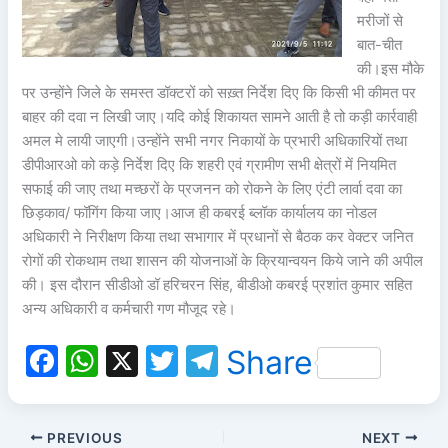
मरीजों से
बात-चीत
की।इस मौके
पर उन्होंने जिले के समस्त डॉक्टरों को सख़्त निर्देश दिए कि किसी भी कीमत पर
बाहर की दवा न लिखी जाए।यदि कोई शिकायत सामने आती है तो कड़ी कार्रवाही
अमल मे लायी जाएगी।उन्होंने सभी नगर निकायों के प्रभारी अधिकारियों तथा
डीपीआरओ को कड़े निर्देश दिए कि शहरी एवं ग्रामीण सभी क्षेत्रों में नियमित
सफाई की जाए तथा मच्छरों के प्रजनन को रोकने के लिए एंटी लार्वा दवा का
छिड़काव/ फॉगिंग किया जाए।आज ही कबरई ब्लॉक कार्यालय का नोडल
अधिकारी ने निरीक्षण किया तथा सभागार में प्रधानों से बैठक कर वेक्टर जनित
रोगों की रोकथाम तथा शासन की योजनाओं के क्रियान्वयन किये जाने की अपील
की। इस दौरान सीडीओ डॉ हरिचरन सिंह, बीडीओ कबरई प्रशांत कुमार सहित
अन्य अधिकारी व कर्मचारी गण मौजूद रहे।
F
W
X
T
T
Share
a
h
w
el
c
at
itt
e
PREVIOUS
NEXT