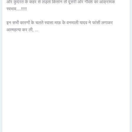
ओर कुदरत के कहर से लड़ता किसान तो दूसरी ओर गौवंश का आक्रामक
स्वभाव….!!!!!
इन सभी कारणों के चलते स्वासा माफ़ के वनमाली यादव ने फांसी लगाकर
आत्महत्या कर ली, …