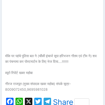
मौके पर पहंचे पुलिस बल ने (चौंकी इंचार्ज सूपा हरिभजन गौतम एवं टीम ने) शव
का पंचनामा कर पोस्टमार्टम के लिए भेज दिया….!!!!!!!
ब्यूरो रिपोर्ट खबर महोबा
नीरज राजपूत (मुख्य संपादक खबर महोबा) संपर्क सूत्र-
8009072450,9695981028
F
W
X
T
T
Share