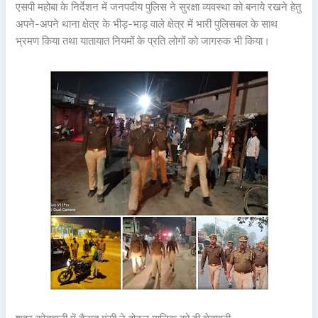
एसपी महोबा के निर्देशन में जनपदीय पुलिस ने सुरक्षा व्यवस्था को बनाये रखने हेतु
अपने-अपने थाना क्षेत्र के भीड़-भाड़ वाले क्षेत्र में भारी पुलिसबल के साथ
भ्रमण किया तथा यातायात नियमों के प्रति लोगों को जागरुक भी किया।