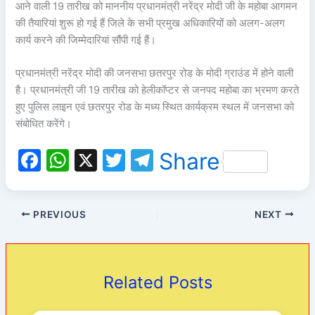
आने वाली 19 तारीख को माननीय प्रधानमंत्री नरेंद्र मोदी जी के महोबा आगमन
की तैयारियां शुरू हो गई हैं जिले के सभी प्रमुख अधिकारियों को अलग-अलग
कार्य करने की जिम्मेदारियां सौंपी गई हैं।
प्रधानमंत्री नरेंद्र मोदी की जनसभा छतरपुर रोड के मोदी ग्राउंड में होने वाली
है। प्रधानमंत्री जी 19 तारीख को हेलीकॉप्टर से जनपद महोबा का भ्रमण करते
हुए पुलिस लाइन एवं छतरपुर रोड के मध्य स्थित कार्यक्रम स्थल में जनसभा को
संबोधित करेंगे।
F
W
X
T
T
Share
a
h
w
el
c
at
itt
e
PREVIOUS
NEXT
e
s
er
gr
b
A
a
o
p
m
Related Posts
o
p