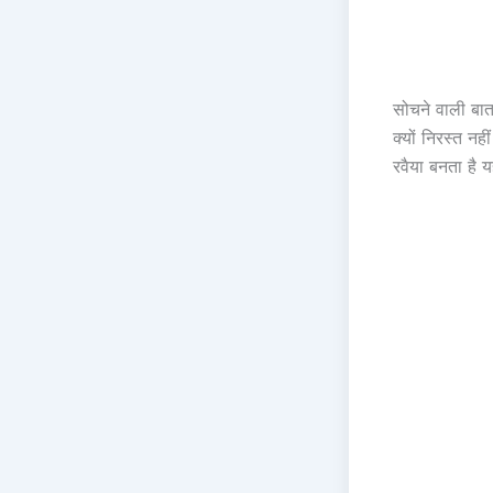
सोचने वाली बात
क्यों निरस्त न
रवैया बनता है य