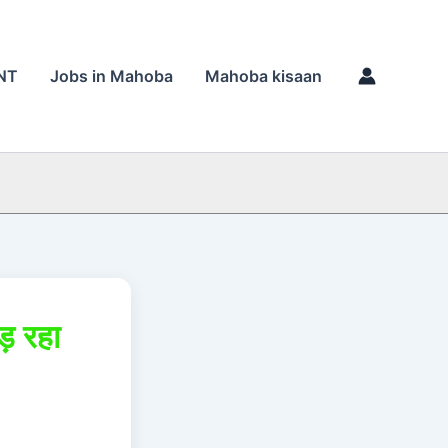
NT
Jobs in Mahoba
Mahoba kisaan
ड़ रहा