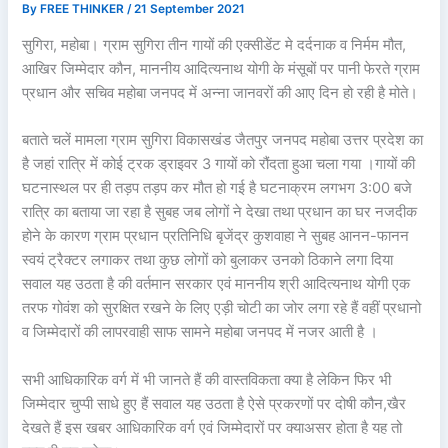
By
FREE THINKER
/
21 September 2021
सुगिरा, महोबा। ग्राम सुगिरा तीन गायों की एक्सीडेंट मे दर्दनाक व निर्मम मौत,
आखिर जिम्मेदार कौन, माननीय आदित्यनाथ योगी के मंसूबों पर पानी फेरते ग्राम
प्रधान और सचिव महोबा जनपद में अन्ना जानवरों की आए दिन हो रही है मोते।
बताते चलें मामला ग्राम सुगिरा विकासखंड जैतपुर जनपद महोबा उत्तर प्रदेश का
है जहां रात्रि में कोई ट्रक ड्राइवर 3 गायों को रौंदता हुआ चला गया ।गायों की
घटनास्थल पर ही तड़प तड़प कर मौत हो गई है घटनाक्रम लगभग 3:00 बजे
रात्रि का बताया जा रहा है सुबह जब लोगों ने देखा तथा प्रधान का घर नजदीक
होने के कारण ग्राम प्रधान प्रतिनिधि बृजेंद्र कुशवाहा ने सुबह आनन-फानन
स्वयं ट्रैक्टर लगाकर तथा कुछ लोगों को बुलाकर उनको ठिकाने लगा दिया
सवाल यह उठता है की वर्तमान सरकार एवं माननीय श्री आदित्यनाथ योगी एक
तरफ गोवंश को सुरक्षित रखने के लिए एड़ी चोटी का जोर लगा रहे हैं वहीं प्रधानो
व जिम्मेदारों की लापरवाही साफ सामने महोबा जनपद में नजर आती है ।
सभी आधिकारिक वर्ग में भी जानते हैं की वास्तविकता क्या है लेकिन फिर भी
जिम्मेदार चुप्पी साधे हुए हैं सवाल यह उठता है ऐसे प्रकरणों पर दोषी कौन,खैर
देखते हैं इस खबर आधिकारिक वर्ग एवं जिम्मेदारों पर क्याअसर होता है यह तो