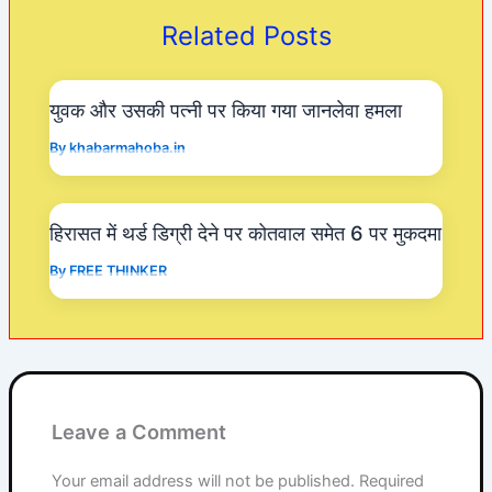
o
p
m
Related Posts
o
p
k
युवक और उसकी पत्नी पर किया गया जानलेवा हमला
By
khabarmahoba.in
हिरासत में थर्ड डिग्री देने पर कोतवाल समेत 6 पर मुकदमा
By
FREE THINKER
Leave a Comment
Your email address will not be published.
Required