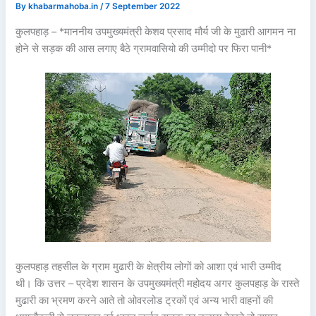
By
khabarmahoba.in
/
7 September 2022
कुलपहाड़ – *माननीय उपमुख्यमंत्री केशव प्रसाद मौर्य जी के मुढारी आगमन ना
होने से सड़क की आस लगाए बैठे ग्रामवासियो की उम्मीदो पर फिरा पानी*
कुलपहाड़ तहसील के ग्राम मुढारी के क्षेत्रीय लोगों को आशा एवं भारी उम्मीद
थी। कि उत्तर – प्रदेश शासन के उपमुख्यमंत्री महोदय अगर कुलपहाड़ के रास्ते
मुढारी का भ्रमण करने आते तो ओवरलोड ट्रकों एवं अन्य भारी वाहनों की