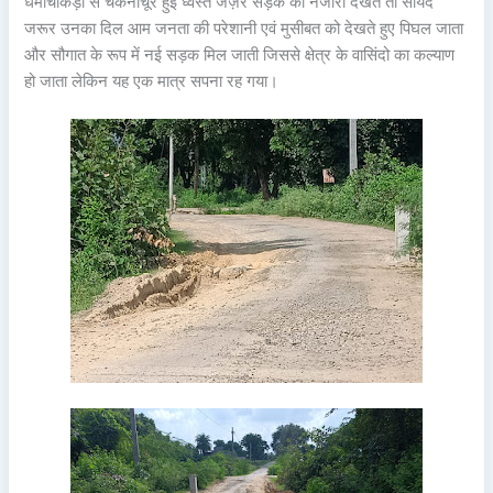
धमाचौकड़ी से चकनाचूर हुई ध्वस्त जर्ज़र सड़क का नजारा देखते तो सायद
जरूर उनका दिल आम जनता की परेशानी एवं मुसीबत को देखते हुए पिघल जाता
और सौगात के रूप में नई सड़क मिल जाती जिससे क्षेत्र के वासिंदो का कल्याण
हो जाता लेकिन यह एक मात्र सपना रह गया।