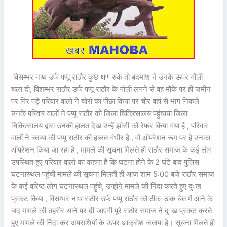
विसम्भर नाथ उर्फ पप्पू राठौर कुछ क्षण रुके तो बदमाश ने उनके ऊपर गोली
चला दी, विशम्भर राठौर उर्फ पप्पू राठौर के गोली लगने से वह मौके पर ही जमीन
पर गिर पड़े परिवार वालों ने चोरों का पीछा किया पर चोर वहां से भाग निकले
उनके परिवार वालों ने पप्पू राठौर को जिला चिकित्सालय पहुंचाया जिला
चिकित्सालय द्वारा उनकी हालत देख उन्हें झांसी को रेफर किया गया है , परिवार
वालों ने बताया की पप्पू राठौर की हालत गंभीर है , वो ऑपरेशन रूम पर है उनका
ऑपरेशन किया जा रहा है , मामले की सूचना मिलते ही राठौर समाज के कई लोग
उपस्थित हुए परिवार वालों का कहना है कि घटना होने के 2 घंटे बाद पुलिस
घटनास्थल पहुंची मामले की सूचना मिलती ही आज शाम 5:00 बजे राठौर समाज
के कई वरिष्ठ लोग घटनास्थल पहुंचे, उन्होंने मामले की निंदा करते हुए दुःख
प्रकट किया , विसम्भर नाथ राठौर उर्फ पप्पू राठौर को ठीक-ठाक चेत में आने के
बाद मामले की तहरीर थाने पर दी जाएगी पूरे राठौर समाज ने दुःख प्रकट करते
हुए मामले की निंदा कर अपराधियों के ऊपर आक्रोश जताया है। सूचना मिलते ही