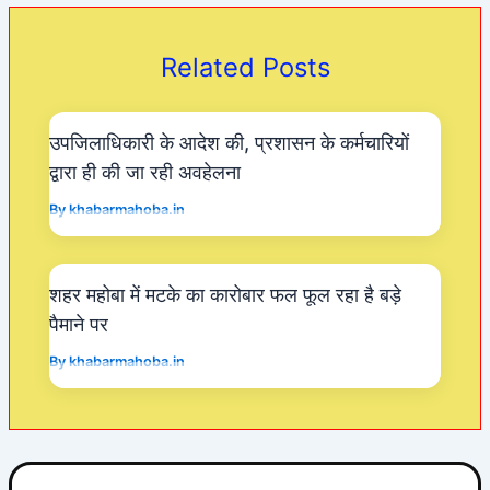
b
A
a
o
p
m
Related Posts
o
p
k
उपजिलाधिकारी के आदेश की, प्रशासन के कर्मचारियों
द्वारा ही की जा रही अवहेलना
By
khabarmahoba.in
शहर महोबा में मटके का कारोबार फल फूल रहा है बड़े
पैमाने पर
By
khabarmahoba.in