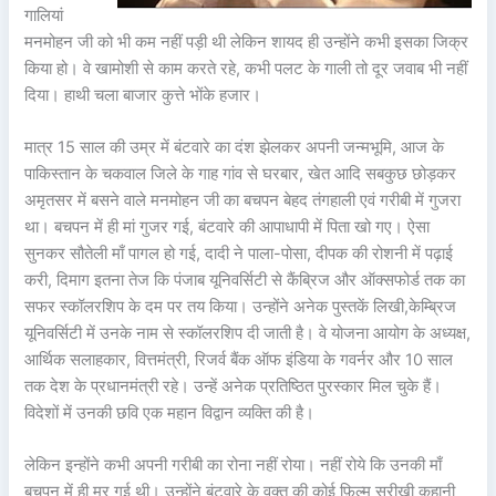
गालियां
मनमोहन जी को भी कम नहीं पड़ी थी लेकिन शायद ही उन्होंने कभी इसका जिक्र
किया हो। वे खामोशी से काम करते रहे, कभी पलट के गाली तो दूर जवाब भी नहीं
दिया। हाथी चला बाजार कुत्ते भोंके हजार।
मात्र 15 साल की उम्र में बंटवारे का दंश झेलकर अपनी जन्मभूमि, आज के
पाकिस्तान के चकवाल जिले के गाह गांव से घरबार, खेत आदि सबकुछ छोड़कर
अमृतसर में बसने वाले मनमोहन जी का बचपन बेहद तंगहाली एवं गरीबी में गुजरा
था। बचपन में ही मां गुजर गई, बंटवारे की आपाधापी में पिता खो गए। ऐसा
सुनकर सौतेली माँ पागल हो गई, दादी ने पाला-पोसा, दीपक की रोशनी में पढ़ाई
करी, दिमाग इतना तेज कि पंजाब यूनिवर्सिटी से कैंब्रिज और ऑक्सफोर्ड तक का
सफर स्कॉलरशिप के दम पर तय किया। उन्होंने अनेक पुस्तकें लिखी,केम्ब्रिज
यूनिवर्सिटी में उनके नाम से स्कॉलरशिप दी जाती है। वे योजना आयोग के अध्यक्ष,
आर्थिक सलाहकार, वित्तमंत्री, रिजर्व बैंक ऑफ इंडिया के गवर्नर और 10 साल
तक देश के प्रधानमंत्री रहे। उन्हें अनेक प्रतिष्ठित पुरस्कार मिल चुके हैं।
विदेशों में उनकी छवि एक महान विद्वान व्यक्ति की है।
लेकिन इन्होंने कभी अपनी गरीबी का रोना नहीं रोया। नहीं रोये कि उनकी माँ
बचपन में ही मर गई थी। उन्होंने बंटवारे के वक्त की कोई फ़िल्म सरीखी कहानी