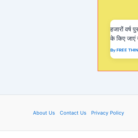
k
हजारों वर्ष प
के किए जाएं
By
FREE THI
About Us
Contact Us
Privacy Policy