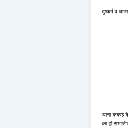
दुष्कर्म व आत
थाना कबरई के
का ही सभाजीत