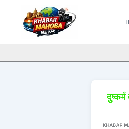
Skip
to
content
H
दुष्कर
KHABAR M