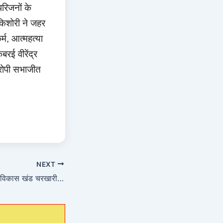
रिजनों के
किशोरी ने जहर
्म, आत्महत्या
रई वीरेंद्र
 आरोपी सभाजीत
NEXT
जिलाधिकारी महोदय ने, विकास खंड चरखारी के ग्राम पंचायत जरौली में लगाई जन चौपाल