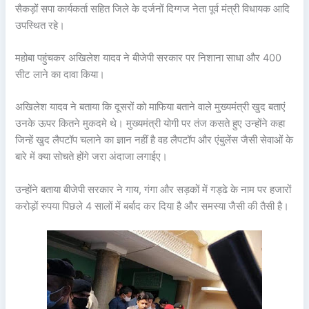
सैकड़ों सपा कार्यकर्ता सहित जिले के दर्जनों दिग्गज नेता पूर्व मंत्री विधायक आदि
उपस्थित रहे।
महोबा पहुंचकर अखिलेश यादव ने बीजेपी सरकार पर निशाना साधा और 400
सीट लाने का दावा किया।
अखिलेश यादव ने बताया कि दूसरों को माफिया बताने वाले मुख्यमंत्री खुद बताएं
उनके ऊपर कितने मुकदमे थे। मुख्यमंत्री योगी पर तंज कसते हुए उन्होंने कहा
जिन्हें खुद लैपटॉप चलाने का ज्ञान नहीं है वह लैपटॉप और एंबुलेंस जैसी सेवाओं के
बारे में क्या सोचते होंगे जरा अंदाजा लगाईए।
उन्होंने बताया बीजेपी सरकार ने गाय, गंगा और सड़कों में गड्ढे के नाम पर हजारों
करोड़ों रुपया पिछले 4 सालों में बर्बाद कर दिया है और समस्या जैसी की तैसी है।