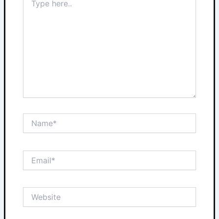
here..
Name*
Email*
Website