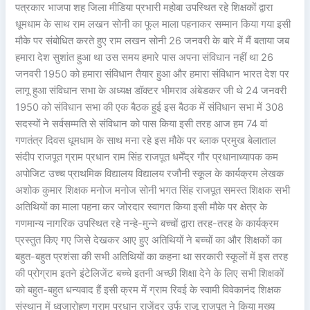
पत्रकार भाजपा शह जिला मीडिया प्रभारी महोबा उपस्थित रहे शिक्षकों द्वारा
धूमधाम के साथ राम लखन सोनी का फूल माला पहनाकर सम्मान किया गया इसी
मौके पर संबोधित करते हुए राम लखन सोनी 26 जनवरी के बारे में मैं बताया जब
हमारा देश सुशांत हुआ था उस समय हमारे पास अपना संविधान नहीं था 26
जनवरी 1950 को हमारा संविधान तैयार हुआ और हमारा संविधान भारत देश पर
लागू हुआ संविधान सभा के अध्यक्ष डॉक्टर भीमराव अंबेडकर जी थे 24 जनवरी
1950 को संविधान सभा की एक बैठक हुई इस बैठक में संविधान सभा में 308
सदस्यों ने सर्वसम्मति से संविधान को पास किया इसी तरह आज हम 74 वां
गणतंत्र दिवस धूमधाम के साथ मना रहे इस मौके पर ब्लाक प्रमुख बेलाताल
संदीप राजपूत ग्राम प्रधान राम सिंह राजपूत धर्मेंद्र गौर प्रधानाध्यापक कम
अपोजिट उच्च प्राथमिक विद्यालय विद्यालय रजौनी स्कूल के कार्यक्रम लेखक
अशोक कुमार शिक्षक मनोज मनोज सोनी भगत सिंह राजपूत समस्त शिक्षक सभी
अतिथियों का माला पहना कर जोरदार स्वागत किया इसी मौके पर क्षेत्र के
गणमान्य नागरिक उपस्थित रहे नन्हे-मुन्ने बच्चों द्वारा तरह-तरह के कार्यक्रम
प्रस्तुत किए गए जिसे देखकर आए हुए अतिथियों ने बच्चों का और शिक्षकों का
बहुत-बहुत प्रशंसा की सभी अतिथियों का कहना था सरकारी स्कूलों में इस तरह
की प्रोग्राम इतने इंटेलिजेंट बच्चे इतनी अच्छी शिक्षा देने के लिए सभी शिक्षकों
को बहुत-बहुत धन्यवाद हैं इसी क्रम में ग्राम रिवई के स्वामी विवेकानंद शिक्षक
संस्थान में ध्वजारोहण ग्राम प्रधान राजेंद्र उर्फ राजू राजपूत ने किया मुख्य