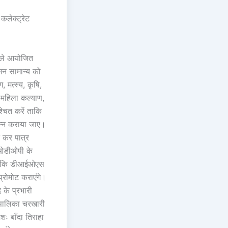
कलेक्ट्रेट
ेले आयोजित
 जन सामान्य को
 मत्स्य, कृषि,
, महिला कल्याण,
्चित करें ताकि
पन्न कराया जाए।
 कर पात्र
वं ओडीओपी के
कहा कि डीआईओएस
्रोमोट कराएंगे।
 के प्रभारी
गरपालिका चरखारी
शः बाँदा तिराहा