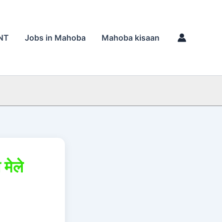
NT
Jobs in Mahoba
Mahoba kisaan
 मेले