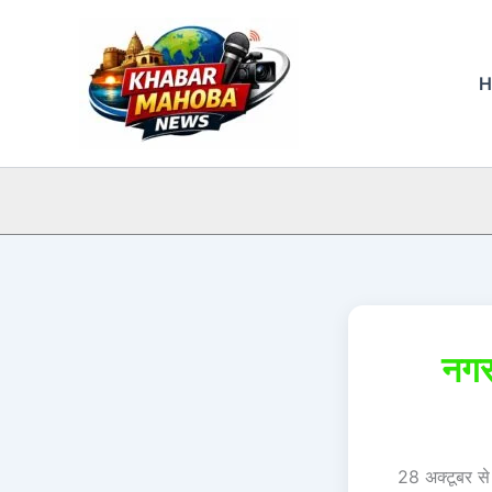
Skip
to
content
H
नगर 
28 अक्टूबर से 