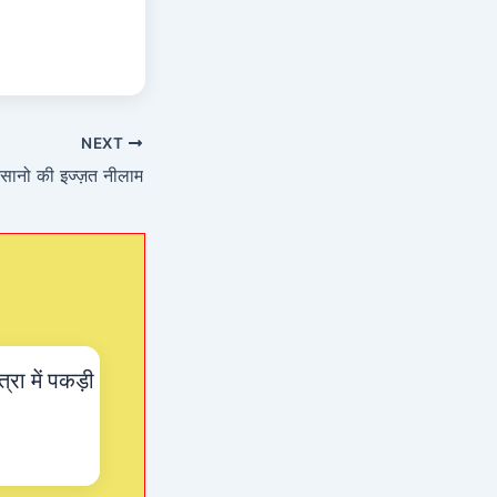
NEXT
िसानो की इज्ज़त नीलाम
्रा में पकड़ी