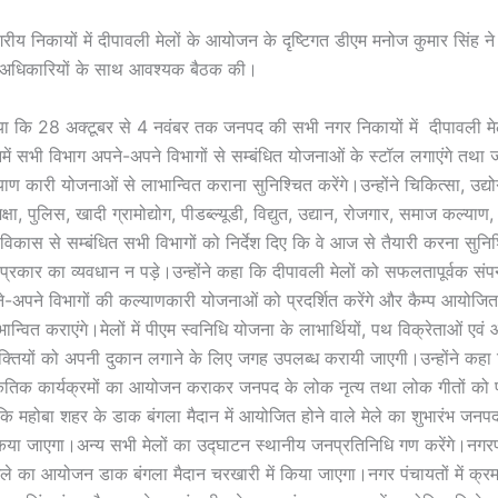
ीय निकायों में दीपावली मेलों के आयोजन के दृष्टिगत डीएम मनोज कुमार सिंह ने 
ी अधिकारियों के साथ आवश्यक बैठक की।
ा कि 28 अक्टूबर से 4 नवंबर तक जनपद की सभी नगर निकायों में दीपावली म
िनमें सभी विभाग अपने-अपने विभागों से सम्बंधित योजनाओं के स्टॉल लगाएंगे तथा
 कारी योजनाओं से लाभान्वित कराना सुनिश्चित करेंगे।उन्होंने चिकित्सा, उद्योग,
ा, पुलिस, खादी ग्रामोद्योग, पीडब्ल्यूडी, विद्युत, उद्यान, रोजगार, समाज कल्याण
ि विकास से सम्बंधित सभी विभागों को निर्देश दिए कि वे आज से तैयारी करना सुनिश
भी प्रकार का व्यवधान न पड़े।उन्होंने कहा कि दीपावली मेलों को सफलतापूर्वक सं
-अपने विभागों की कल्याणकारी योजनाओं को प्रदर्शित करेंगे और कैम्प आयोजित
ाभान्वित कराएंगे।मेलों में पीएम स्वनिधि योजना के लाभार्थियों, पथ विक्रेताओं ए
्यक्तियों को अपनी दुकान लगाने के लिए जगह उपलब्ध करायी जाएगी।उन्होंने 
ृतिक कार्यक्रमों का आयोजन कराकर जनपद के लोक नृत्य तथा लोक गीतों को प
कि महोबा शहर के डाक बंगला मैदान में आयोजित होने वाले मेले का शुभारंभ जनपद
रा किया जाएगा।अन्य सभी मेलों का उद्घाटन स्थानीय जनप्रतिनिधि गण करेंगे।न
 मेले का आयोजन डाक बंगला मैदान चरखारी में किया जाएगा।नगर पंचायतों में क्रम