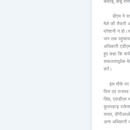
कबरई, बाबू रामे
डीएम ने सभी अ
मेले की तैयारी 
परेशानी न हो
जन तक पहुंचाया
अधिकारी एडीएम नम
हुए कहा कि सभी
सफलतापूर्वक म
करें।
इस मौके पर स
वित्त एवं राजस्
सिंह, एसडीएम 
कुलपहाड़ राकेश
यादव, डीपीआओ
अन्य अधिकारी व