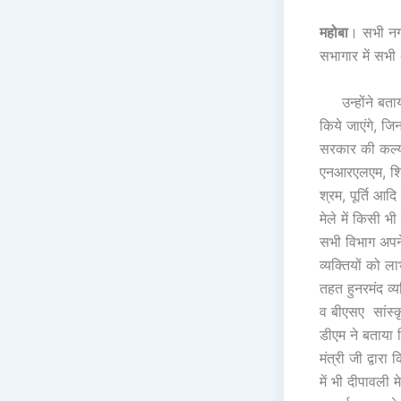
महोबा
। सभी नगर
सभागार में सभ
उन्होंने बताय
किये जाएंगे, ज
सरकार की कल्याण
एनआरएलएम, शिक्ष
श्रम, पूर्ति आद
मेले में किसी 
सभी विभाग अपने
व्यक्तियों को ल
तहत हुनरमंद व
व बीएसए सांस्क
डीएम ने बताया 
मंत्री जी द्वा
में भी दीपावली