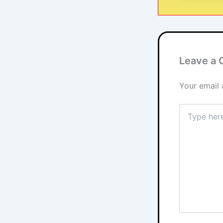
Leave a
Your email 
Type
here..