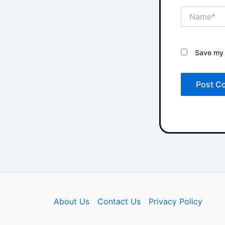
Name*
Save my 
About Us
Contact Us
Privacy Policy