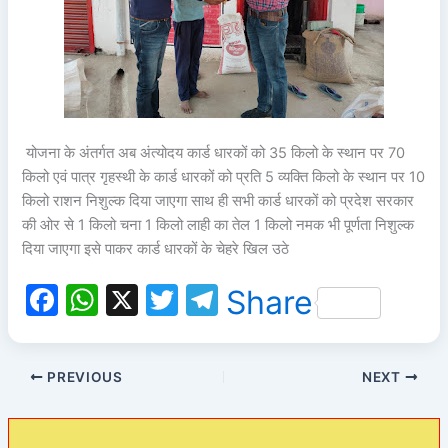
योजना के अंतर्गत अब अंत्योदय कार्ड धारकों को 35 किलो के स्थान पर 70
किलो एवं पात्र गृहस्थी के कार्ड धारकों को प्रति 5 व्यक्ति किलो के स्थान पर 10
किलो राशन निशुल्क दिया जाएगा साथ ही सभी कार्ड धारकों को प्रदेश सरकार
की ओर से 1 किलो चना 1 किलो लाही का तेल 1 किलो नमक भी पूर्णता निशुल्क
दिया जाएगा इसे पाकर कार्ड धारकों के चेहरे खिल उठे
F
W
X
T
T
Share
a
h
w
el
c
at
itt
e
PREVIOUS
NEXT
e
s
er
gr
b
A
a