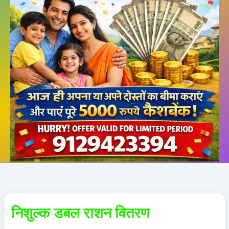
निशुल्क डबल राशन वितरण