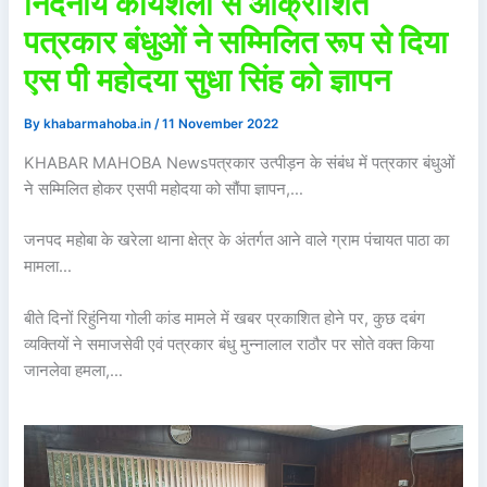
निंदनीय कार्यशैली से आक्रोशित
पत्रकार बंधुओं ने सम्मिलित रूप से दिया
एस पी महोदया सुधा सिंह को ज्ञापन
By
khabarmahoba.in
/
11 November 2022
KHABAR MAHOBA Newsपत्रकार उत्पीड़न के संबंध में पत्रकार बंधुओं
ने सम्मिलित होकर एसपी महोदया को सौंपा ज्ञापन,…
जनपद महोबा के खरेला थाना क्षेत्र के अंतर्गत आने वाले ग्राम पंचायत पाठा का
मामला…
बीते दिनों रिहुंनिया गोली कांड मामले में खबर प्रकाशित होने पर, कुछ दबंग
व्यक्तियों ने समाजसेवी एवं पत्रकार बंधु मुन्नालाल राठौर पर सोते वक्त किया
जानलेवा हमला,…