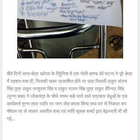
बीते दिनों थाना क्षेत्र खरेला के रिहुंनिया में एक गोली काण्ड की घटना ने पूरे क्षेत्र
में दहशत मचा दी, जिसकी खबर प्रकाशित होने पर पाठा निवासी ठाकुर संजय
सिंह पुत्र ठाकुर परशुराम सिंह व ठाकुर राजन सिंह पुत्र ठाकुर वीरेन्द्र सिंह
(मुन्ना बाबा) ने लोकतंत्र के चौथे स्तम्भ कहे जाने वाले पत्रकार बंधुओं के एक
कार्यकर्ता मुन्ना लाल राठौर पर जान लेवा हमला किया तथा घर से निकाल कर
चौपाल पर ले जाकर अश्लील शब्द एवं जाति सूचक शब्दों द्वारा बेइज्जती भी की
गई…