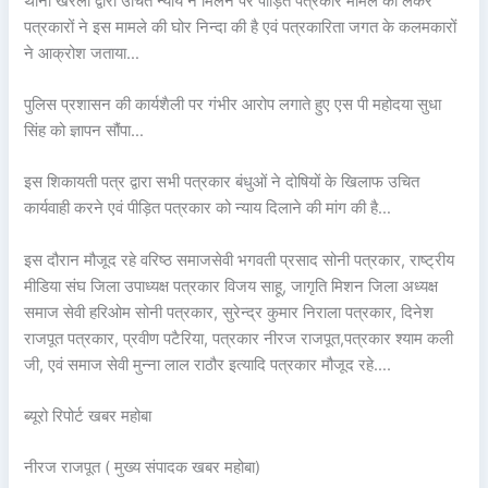
थाना खरेला द्वारा उचित न्याय न मिलने पर पीड़ित पत्रकार मामले को लेकर
पत्रकारों ने इस मामले की घोर निन्दा की है एवं पत्रकारिता जगत के कलमकारों
ने आक्रोश जताया…
पुलिस प्रशासन की कार्यशैली पर गंभीर आरोप लगाते हुए एस पी महोदया सुधा
सिंह को ज्ञापन सौंपा…
इस शिकायती पत्र द्वारा सभी पत्रकार बंधुओं ने दोषियों के खिलाफ उचित
कार्यवाही करने एवं पीड़ित पत्रकार को न्याय दिलाने की मांग की है…
इस दौरान मौजूद रहे वरिष्ठ समाजसेवी भगवती प्रसाद सोनी पत्रकार, राष्ट्रीय
मीडिया संघ जिला उपाध्यक्ष पत्रकार विजय साहू, जागृति मिशन जिला अध्यक्ष
समाज सेवी हरिओम सोनी पत्रकार, सुरेन्द्र कुमार निराला पत्रकार, दिनेश
राजपूत पत्रकार, प्रवीण पटैरिया, पत्रकार नीरज राजपूत
,पत्रकार श्याम कली
जी, एवं समाज सेवी मुन्ना लाल राठौर इत्यादि पत्रकार मौजूद रहे….
ब्यूरो रिपोर्ट खबर महोबा
नीरज राजपूत ( मुख्य संपादक खबर महोबा)