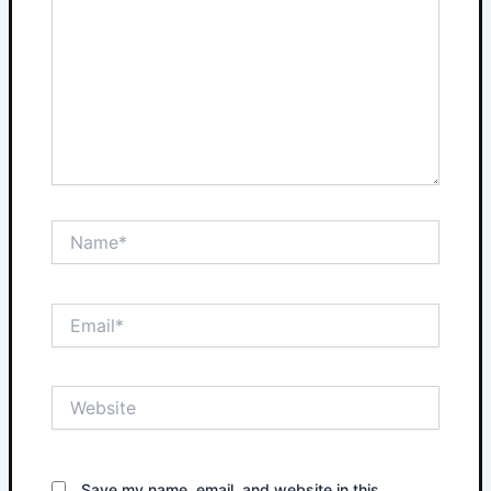
Name*
Email*
Website
Save my name, email, and website in this