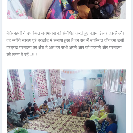
बीके बहनों ने उपस्थित जनमानस को संबोधित करते हुए बताया ईश्वर एक है और
वह ज्योति स्वरूप पूरे ब्रह्मांड में समाया हुआ है हम सब में उपस्थित जीवात्मा उसी
परब्रह्म परमात्मा का अंश है अत:हम सभी अपने आप को पहचाने और परमात्मा
की शरण में रहें…!!!!