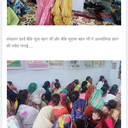
संचालन कर्ता बीके सुधा बहन जी और बीके सुदामा बहन जी ने आध्यात्मिक ज्ञान
की ज्योत जगाई….