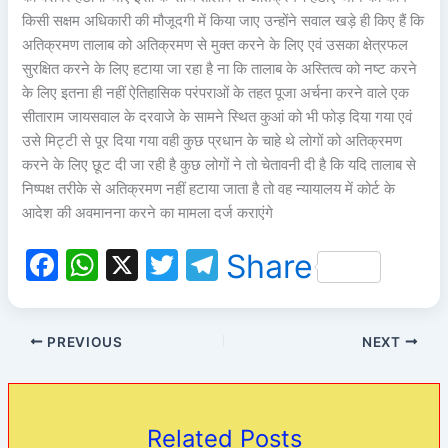
किसी सक्षम अधिकारी की मौजूदगी में किया जाए उन्होंने सवाल खड़े ही किए हैं कि
अतिक्रमण तालाब को अतिक्रमण से मुक्त करने के लिए एवं उसका क्षेत्रफल
सुरक्षित करने के लिए हटाया जा रहा है ना कि तालाब के अस्तित्व को नष्ट करने
के लिए इतना ही नहीं ऐतिहासिक परंपराओं के तहत पूजा अर्चना करने वाले एक
सीताराम जायसवाल के दरवाजे के सामने स्थित कुआं को भी फोड़ दिया गया एवं
उसे मिट्टी से पूर दिया गया वही कुछ प्रधान के चाहे थे लोगों को अतिक्रमण
करने के लिए छूट दी जा रही है कुछ लोगों ने तो चेतावनी दी है कि यदि तालाब से
निष्पक्ष तरीके से अतिक्रमण नहीं हटाया जाता है तो वह न्यायालय में कोर्ट के
आदेश की अवमानना करने का मामला दर्ज कराएंगे
F
W
X
T
T
Share
a
h
w
el
c
at
itt
e
PREVIOUS
NEXT
e
s
er
gr
b
A
a
o
p
m
Related Posts