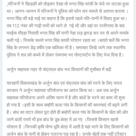
,परिजनों ने खिडक़ी को तोड़कर देखा तो भगत सिंह फांसी के फंदे पर लटका हुआ
था। आनन-फानन में परिजनों ने पुलिस को फोन कर मामले से अवगत कराया ।
भगत सिंह की बड़े भाई का कहना है कि इससे पहले पति-पत्नी में विवाद हुआ था।
तब 112 नंबर की गाड़ी सभी को थाने ले गई थी और वहां पर राजीनामा के बाद
मवईया मौदहा निवासी भगत सिंह की पत्नी नेहा लड़ झगड़ कर घर से अपने मायके
चली गई। जिसके चलते भगत सिंह काफी परेशान रहता था ।बताते चलें कि भगत
सिंह के लगभग डेढ़ वर्षीय एक बालिका भी है। समाचार लिखे जाने तक स्थानीय
पुलिस ने शव को कब्जे में लेकर पंचनामा भर पोस्टमार्टम के लिए भेज दिया है।
अर्जुन सहायक नहर से चंद्रावल बांध भरा किसानों की मुसीबत में बढी
चरखारी विकासखंड के अर्जुन बांध एवं चंद्रावल बांध को भरने के लिए भारत
सरकार ने अर्जुन सहायक परियोजना का आरंभ किया था। अब जब अर्जुन
सहायक परियोजना अपने अंतिम चरण में है और बांधों के भरने का काम भी शुरू
हो गया है ।इसी के साथ बम्हौरी कला गांव के किसानों की समस्याएं भी बढ़ने लगी
है। बांध का वाटर लेवल पूरा होते ही बम्होरी कला गांव के किसानों के खेत की ओर
जाने वाली रास्ते भी इस बांध के डूब क्षेत्र में आ गए ।जिससे किसान खासे
परेशान है ।जिनकी कृषि योग्य भूमि क्षेत्र में आती है यहां जाने के लिए किसानों को
अर्जुन बांध के पानी से होकर गुजरना पड़ रहा है। उनके खेतों तक नहीं ट्रैक्टर