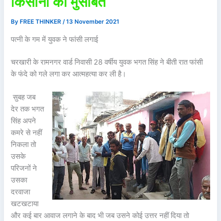
किसानों की मुसीबत
By
FREE THINKER
/
13 November 2021
पत्नी के गम में युवक ने फांसी लगाई
चरखारी के रामनगर वार्ड निवासी 28 वर्षीय युवक भगत सिंह ने बीती रात फांसी
के फंदे को गले लगा कर आत्महत्या कर ली है।
सुबह जब
देर तक भगत
सिंह अपने
कमरे से नहीं
निकला तो
उसके
परिजनों ने
उसका
दरवाजा
खटखटाया
और कई बार आवाज लगाने के बाद भी जब उसने कोई उत्तर नहीं दिया तो