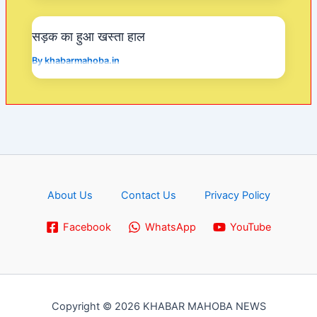
सड़क का हुआ खस्ता हाल
By
khabarmahoba.in
About Us
Contact Us
Privacy Policy
Facebook
WhatsApp
YouTube
Copyright © 2026 KHABAR MAHOBA NEWS