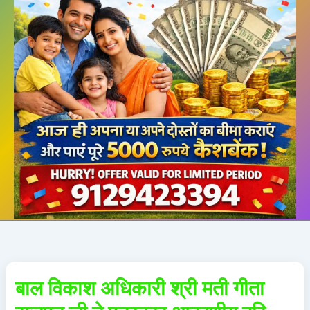
बाल विकाश अधिकारी श्री मती गीता