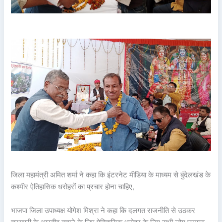
जिला महामंत्री अमित शर्मा ने कहा कि इंटरनेट मीडिया के माध्यम से बुंदेलखंड के
कश्मीर ऐतिहासिक धरोहरों का प्रचार होना चाहिए,
भाजपा जिला उपाध्यक्ष योगेश मिश्रा ने कहा कि दलगत राजनीति से उठकर