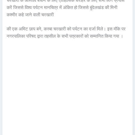
चरखारी के आस्तीव बचाने के लिए ऐतिहासिक धरोहर के लिए सभी लोग प्रयास
करें जिससे विश्व पर्यटन मानचित्र में अंकित हो जिससे बुंदेलखंड की मिनी
कश्मीर कहे जाने वाली चरखारी
की एक अमिट छाप बने, कस्बा चरखारी को पर्यटन का दर्जा मिले। इस मौके पर
नगरपालिका परिषद द्वारा तहसील के सभी पत्रकारों को सम्मानित किया गया ।