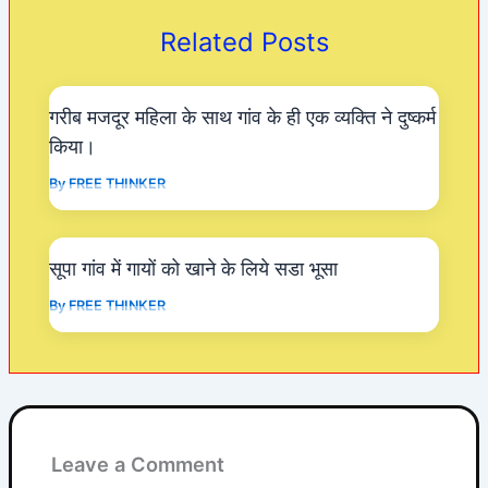
o
p
m
Related Posts
o
p
k
गरीब मजदूर महिला के साथ गांव के ही एक व्यक्ति ने दुष्कर्म
किया।
By
FREE THINKER
सूपा गांव में गायों को खाने के लिये सडा भूसा
By
FREE THINKER
Leave a Comment