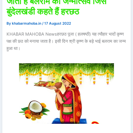
जाता है बलराम का जन्मोत्सव जिसे
बुंदेलखंडी कहते हैं हरछठ
By
khabarmahoba.in
/
17 August 2022
KHABAR MAHOBA Newsहरछठ पूजा ( हलषष्ठी) यह त्यौहार भादों कृष्ण
पक्ष की छठ को मनाया जाता है। इसी दिन श्री कृष्ण के बड़े भाई बलराम का जन्म
हुआ था।