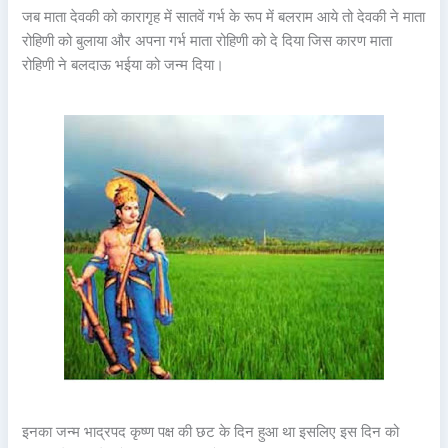
जब माता देवकी को कारागृह में सातवें गर्भ के रूप में बलराम आये तो देवकी ने माता
रोहिणी को बुलाया और अपना गर्भ माता रोहिणी को दे दिया जिस कारण माता
रोहिणी ने बलदाऊ भईया को जन्म दिया।
इनका जन्म भाद्रपद कृष्ण पक्ष की छट के दिन हुआ था इसलिए इस दिन को