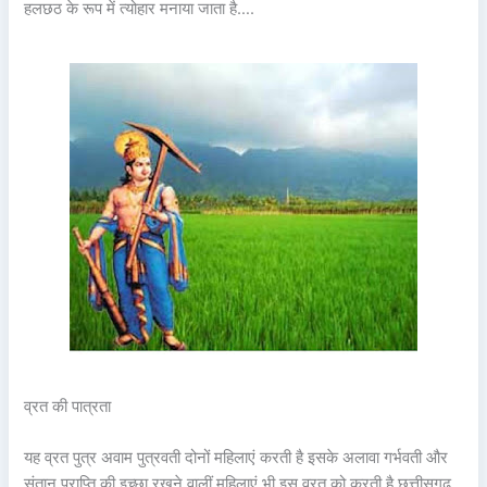
हलछठ के रूप में त्योहार मनाया जाता है….
व्रत की पात्रता
यह व्रत पुत्र अवाम पुत्रवती दोनों महिलाएं करती है इसके अलावा गर्भवती और
संतान प्राप्ति की इच्छा रखने वालीं महिलाएं भी इस व्रत को करती है छत्तीसगढ़