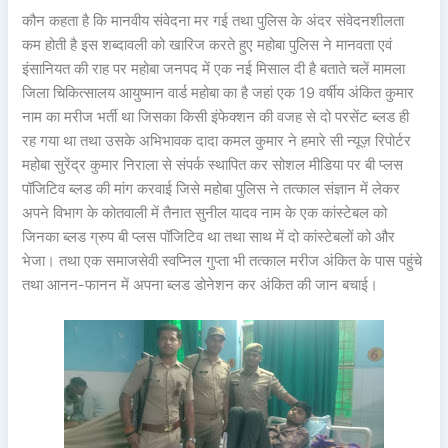
कौन कहता है कि मानवीय संवेदना मर गई तथा पुलिस के अंदर संवेदनशीलता
कम होती है इस शब्दावली को खारिज करते हुए महोबा पुलिस ने मानवता एवं
इंसानियत की राह पर महोबा जनपद में एक नई मिसाल दी है बताते चलें मामला
जिला चिकित्सालय आयुष्मान वार्ड महोबा का है जहां एक 19 वर्षीय अंकित कुमार
नाम का मरीज भर्ती था जिसका किसी इंफेक्शन की वजह से दो परसेंट ब्लड ही
रह गया था तथा उसके अभिभावक दादा कमल कुमार ने हमारे सी न्यूज़ रिपोर्टर
महोबा सुरेंद्र कुमार निराला से संपर्क स्थापित कर सोशल मीडिया पर बी प्लस
पॉजिटिव ब्लड की मांग करवाई जिसे महोबा पुलिस ने तत्काल संज्ञान में लेकर
अपने विभाग के कोतवाली में तैनात सुनील यादव नाम के एक कांस्टेबल को
जिनका ब्लड ग्रुप बी प्लस पॉजिटिव था तथा साथ में दो कांस्टेबलों को और
भेजा। तथा एक समाजसेवी स्वप्निल गुप्ता भी तत्काल मरीज अंकित के पास पहुंचे
तथा आनन-फानन में अपना ब्लड डोनेशन कर अंकित की जान बचाई।