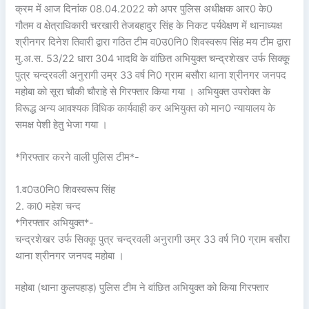
क्रम में आज दिनांक 08.04.2022 को अपर पुलिस अधीक्षक आर0 के0
गौतम व क्षेत्राधिकारी चरखारी तेजबहादुर सिंह के निकट पर्यवेक्षण में थानाध्यक्ष
श्रीनगर दिनेश तिवारी द्वारा गठित टीम व0उ0नि0 शिवस्वरूप सिंह मय टीम द्वारा
मु.अ.स. 53/22 धारा 304 भादवि के वांछित अभियुक्त चन्द्रशेखर उर्फ सिक्कू
पुत्र चन्द्रवली अनुरागी उम्र 33 वर्ष नि0 ग्राम बसौरा थाना श्रीनगर जनपद
महोबा को सूरा चौकी चौराहे से गिरफ्तार किया गया । अभियुक्त उपरोक्त के
विरूद्ध अन्य आवश्यक विधिक कार्यवाही कर अभियुक्त को मान0 न्यायालय के
समक्ष पेशी हेतु भेजा गया ।
*गिरफ्तार करने वाली पुलिस टीम*-
1.व0उ0नि0 शिवस्वरूप सिंह
2. का0 महेश चन्द
*गिरफ्तार अभियुक्त*-
चन्द्रशेखर उर्फ सिक्कू पुत्र चन्द्रवली अनुरागी उम्र 33 वर्ष नि0 ग्राम बसौरा
थाना श्रीनगर जनपद महोबा ।
महोबा (थाना कुलपहाड़) पुलिस टीम ने वांछित अभियुक्त को किया गिरफ्तार