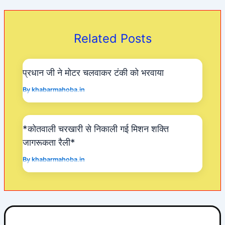
b
A
a
o
p
m
Related Posts
o
p
k
प्रधान जी ने मोटर चलवाकर टंकी को भरवाया
By
khabarmahoba.in
*कोतवाली चरखारी से निकाली गई मिशन शक्ति
जागरूकता रैली*
By
khabarmahoba.in