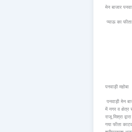
मेन बाजार पनवाड
प्याऊ का फीता 
पनवाड़ी महोबा
पनवाड़ी मेन बाज
में नगर व क्षेत
राजू मिश्रा द्
गया फीता काटक
श्रीप्रकाश अनुर