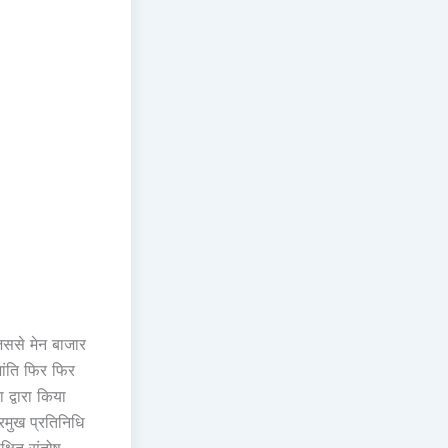
जिससे मेन बाजार
 भांति फिर फिर
द्वारा किया
मुख प्रतिनिधि
क्षित संतोष