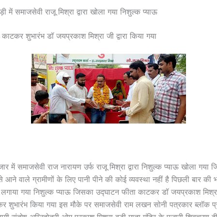
़ी में समाजसेवी राजू मिश्रा द्वारा खोला गया निशुल्क प्याऊ
काटकर शुभारंभ डॉ जयप्रकाश मिश्रा जी द्वारा किया गया
ार में समाजसेवी राज नारायण उर्फ राजू मिश्रा द्वारा निशुल्क प्याऊ खोला गया 
्र से आने वाले ग्रामीणों के लिए पानी पीने की कोई व्यवस्था नहीं है पिछली बार की
वारा लगाया गया निशुल्क प्याऊ जिसका उद्घाटन फीता काटकर डॉ जयप्रकाश मिश्रा 
र शुभारंभ किया गया इस मौके पर समाजसेवी राम लखन सोनी पत्रकार ब्लॉक प्र
ागी संतोष अग्निहोत्री ओम प्रकाश मिश्रा बड़ी माता मंदिर के पुजारी शिवचरण दी