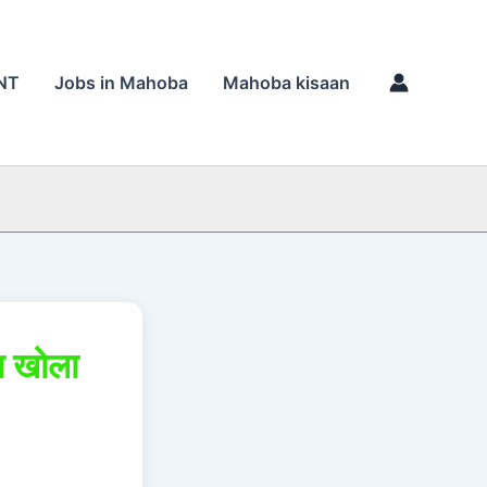
NT
Jobs in Mahoba
Mahoba kisaan
रा खोला