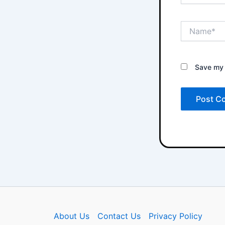
Name*
Save my 
About Us
Contact Us
Privacy Policy