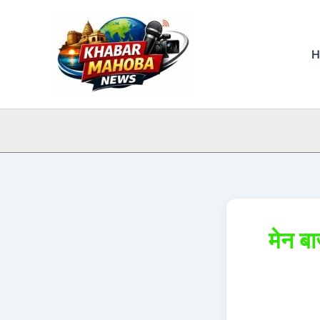
Skip
to
content
H
मेन बा