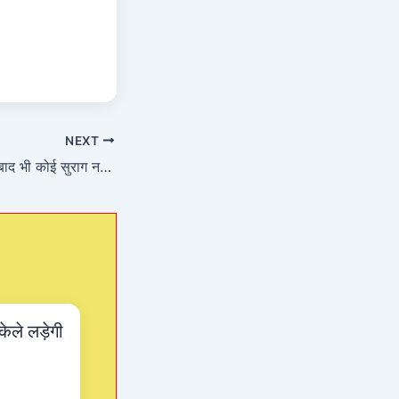
NEXT
*बाइक चोरी के 3 दिन बाद भी कोई सुराग नहीं लगा सकी जैतपुर चौकी पुलिस*
केले लड़ेगी