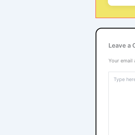
Leave a
Your email 
Type
here..