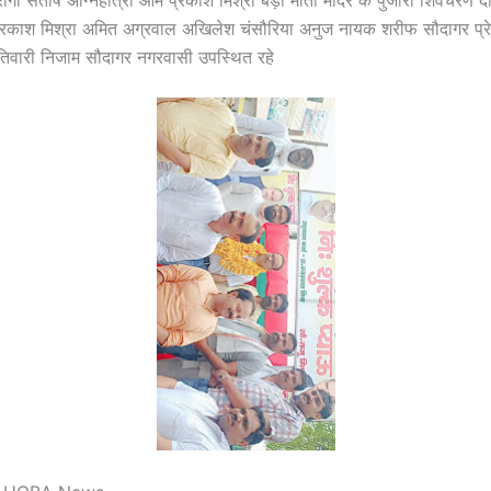
ी प्रकाश मिश्रा अमित अग्रवाल अखिलेश चंसौरिया अनुज नायक शरीफ सौदागर प्रे
तिवारी निजाम सौदागर नगरवासी उपस्थित रहे