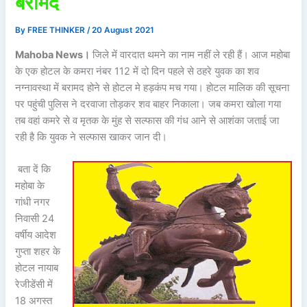
बरामद
By
FREE THINKER
/
20 August 2021
Mahoba News।
जिले में वारदात थमने का नाम नहीं ले रही हैं। आज महोबा
के एक होटल के कमरा नंबर 112 में दो दिन पहले से ठहरे युवक का शव
नग्नावस्था में बरामद होने से होटल मे हड़कंप मच गया। होटल मालिक की सूचना
पर पहुंची पुलिस ने दरवाजा तोड़कर शव बाहर निकाला। जब कमरा खोला गया
तब वहां कमरे से व मृतक के मुंह से सल्फास की गंध आने से आशंका जताई जा
रही है कि युवक ने सल्फास खाकर जान दी।
बता दें कि
महोबा के
गांधी नगर
निवासी 24
वर्षीय आदेश
गुप्ता शहर के
होटल नायाब
रेजीडेंसी में
18 अगस्त