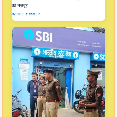
को मजबूर
By
FREE THINKER