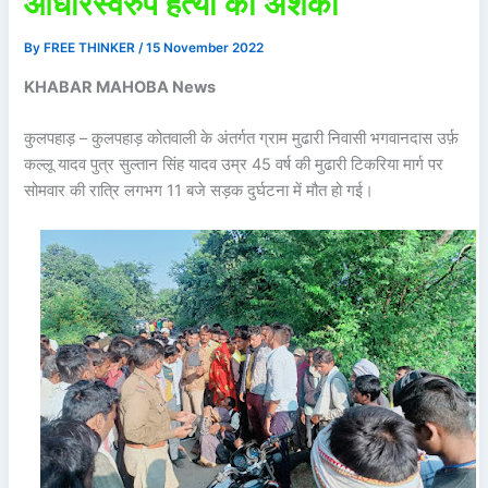
आधारस्वरुप हत्या की अशंका
By
FREE THINKER
/
15 November 2022
KHABAR MAHOBA News
कुलपहाड़ – कुलपहाड़ कोतवाली के अंतर्गत ग्राम मुढारी निवासी भगवानदास उर्फ़
कल्लू यादव पुत्र सुल्तान सिंह यादव उम्र 45 वर्ष की मुढारी टिकरिया मार्ग पर
सोमवार की रात्रि लगभग 11 बजे सड़क दुर्घटना में मौत हो गई।