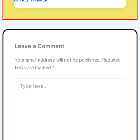
By
FREE THINKER
Leave a Comment
Your email address will not be published.
Required
fields are marked
*
Type
here..