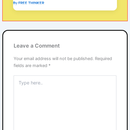
By
FREE THINKER
Leave a Comment
Your email address will not be published.
Required
fields are marked
*
Type
here..