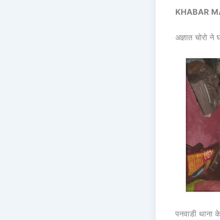
KHABAR M
अज्ञात चोरो ने
पनवाडी थाना के अ