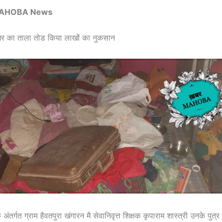
AHOBA News
 घर का ताला तोड किया लाखों का नुकसान
ंतर्गत ग्राम हैवतपुरा खंगारन मै सेवानिवृत्त शिक्षक कृपाराम शास्त्री उनके पुत्र