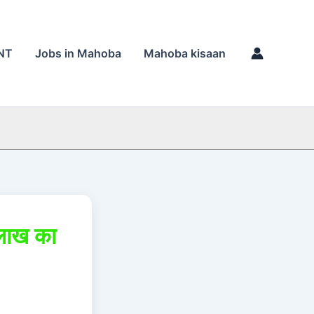
NT
Jobs in Mahoba
Mahoba kisaan
 लाख का