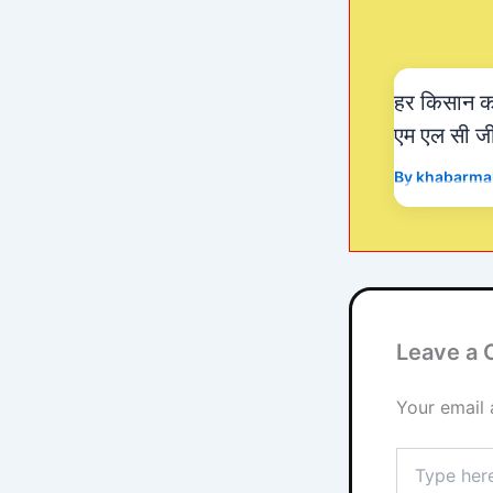
हर किसान को
एम एल सी जीते
By
khabarma
Leave a
Your email 
Type
here..