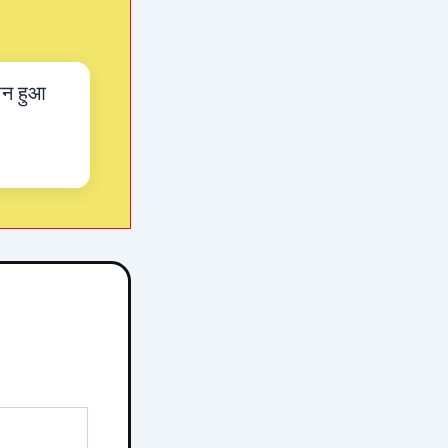
न हुआ