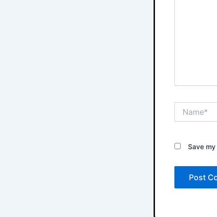
Name*
Save my 