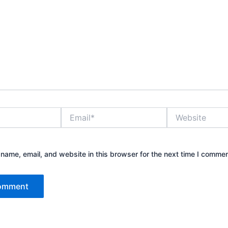
Email*
Website
name, email, and website in this browser for the next time I commen