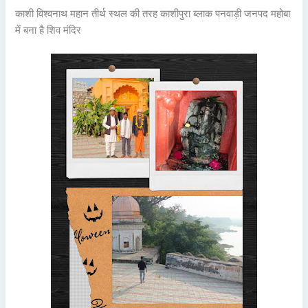
काशी विश्वनाथ महान तीर्थ स्थल की तरह काशीपुरा ब्लाक पनवाड़ी जनपद महोबा
में बना है शिव मंदिर