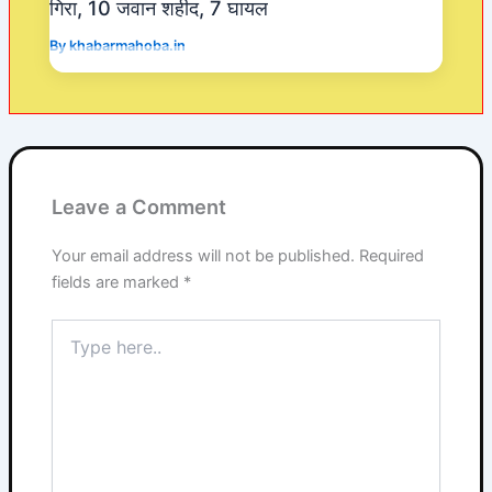
गिरा, 10 जवान शहीद, 7 घायल
By
khabarmahoba.in
Leave a Comment
Your email address will not be published.
Required
fields are marked
*
Type
here..