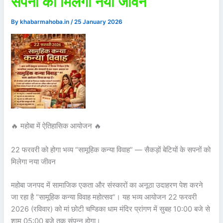
सपनों को मिलेगा नया जीवन
By
khabarmahoba.in
/
25 January 2026
🔥 महोबा में ऐतिहासिक आयोजन 🔥
22 फरवरी को होगा भव्य “सामूहिक कन्या विवाह” — सैकड़ों बेटियों के सपनों को
मिलेगा नया जीवन
महोबा जनपद में सामाजिक एकता और संस्कारों का अनूठा उदाहरण पेश करने
जा रहा है “सामूहिक कन्या विवाह महोत्सव”। यह भव्य आयोजन 22 फरवरी
2026 (रविवार) को मां छोटी चण्डिका धाम मंदिर प्रांगण में सुबह 10:00 बजे से
शाम 05:00 बजे तक संपन्न होगा।